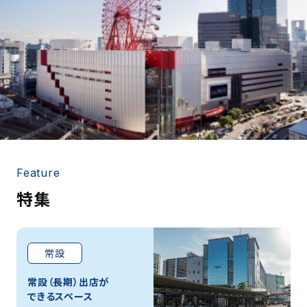
Feature
特集
常設
常設（長期）出店が
できるスペース