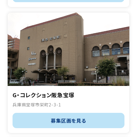
G・コレクション阪急宝塚
兵庫県宝塚市栄町2-3-1
募集区画を見る